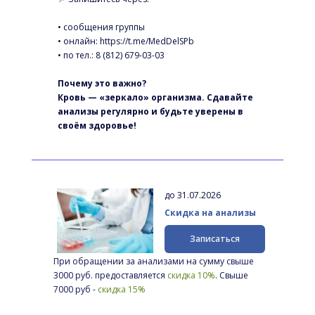
• сообщения группы
• онлайн: 
https://t.me/MedDelSPb
• по тел.: 8 (812) 679-03-03
Почему это важно? 
Кровь — «зеркало» организма. Сдавайте 
анализы регулярно и будьте уверены в 
своём здоровье!
до 31.07.2026
Скидка на анализы
Записаться
При обращении за анализами на сумму свыше 
3000 руб. предоставляется 
скидка 10%
. Свыше 
7000 руб - 
скидка 15%