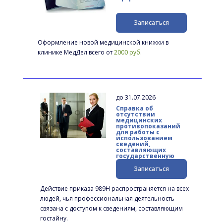
Записаться
Оформление новой медицинской книжки в 
клинике МедДел всего от 
2000 руб.
до 31.07.2026
Справка об 
отсутствии 
медицинских 
противопоказаний 
для работы с 
использованием 
сведений, 
составляющих 
государственную 
тайну.
Записаться
Действие приказа 989Н распространяется на всех 
людей, чья профессиональная деятельность 
связана с доступом к сведениям, составляющим 
гостайну.  